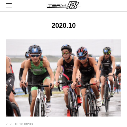
2020
.
10
2020.10.18 08:03