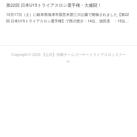
第22回 日本U15トライアスロン選手権・大健闘！
10月17日（土）に岐阜県海津市国営木曽三川公園で開催されました【第22
回 日本U15トライアスロン選手権】で西川悠介・14位、池田丞 ・15位…
Copyright ©
2026
【公式】沖縄チームゴーヤートライアスロンスクー
ル
.