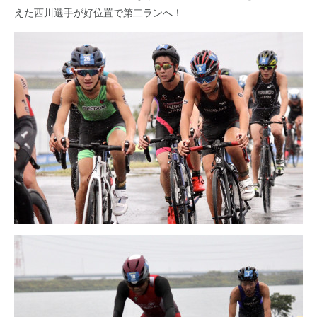
えた西川選手が好位置で第二ランへ！