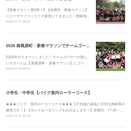
【新春マラソン第2弾！】【糸満市・新春マラソン】
にゴーヤーファミリーで参加してきました！開催地…
2026.01.11 09:00
2026 南風原町・新春マラソンでチームゴーヤー大活躍！
2026年がスタートしました！チームゴーヤーの新し
いスタートは【 南風原町・新春マラソン】にゴー…
2026.01.04 09:00
小学生・中学生【バイク室内ローラーコース】
★★★バイク 室内ローラーコース★★★【子供達の成長に大切な神経系の
練習です！】【キレイなペダリングをお伝えします！】水曜日 17:30～…
2025.12.31 22:25