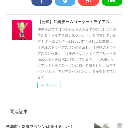
【公式】沖縄チームゴーヤートライアスロンスクール
沖縄那覇市で【小学生から大人までが楽しむことの
できるトライアスロンスクール！】を開校していま
す！ チームゴーヤーは2000年11月15日に開校し、
【沖縄のトライアスロンの普及】、【沖縄のトライ
アスロン強化】、【沖縄キッズトライアスリートの
底辺拡大】を目標に活動しています。 【沖縄から
世界へ！】をスローガンに強化育成を行い、日本チ
ャンピオン、アジアチャンピオン、を多数育ててい
ます。
フォロー
関連記事
糸満市・新春マラソン頑張りました！