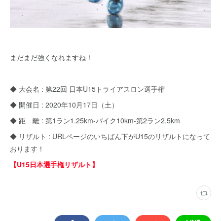
まだまだ強くなれますね！
◆ 大会名 : 第22回 日本U15トライアスロン選手権
◆ 開催日 : 2020年10月17日（土）
◆ 距 離 : 第1ラン1.25km-バイク10km-第2ラン2.5km
◆ リザルト : URLページのいちばん下がU15のリザルトになって
おります！
【U15日本選手権リザルト】