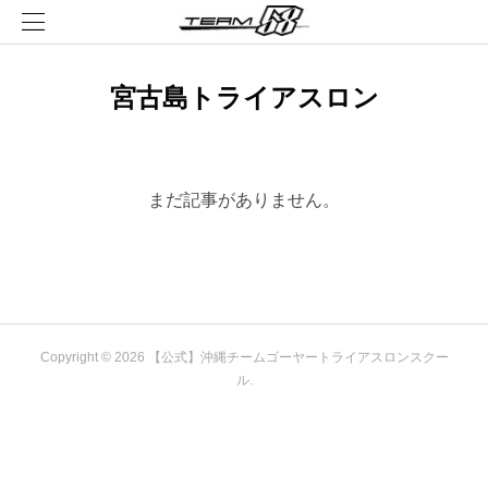
宮古島トライアスロン
まだ記事がありません。
Copyright ©
2026
【公式】沖縄チームゴーヤートライアスロンスクー
ル
.