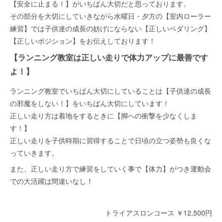
【安全に止まる！】がいちばん大切だと思っております。
その部分を大切にしていきながら水曜日・夕方の【室内ローラー
練習】では子供達の成長の妨げにならない【正しいペダリング】
【正しいポジション】をお伝えしております！
【ランニング教室は正しい走りで体力アップに最善です
よ！】
ランニング教室でいちばん大切にしていることは【子供達の成長
の邪魔をしない！】をいちばん大切にしています！
正しい走り方は着地をするときに【脚への衝撃を少なくしま
す！】
正しい走りを子供時期に習得することで日頃の立つ姿勢も良くな
っていきます。
また、正しい走り方で練習をしていく事で【体力】がつき運動会
での大活躍は間違いなし！
トライアスロンコース ￥12,500円