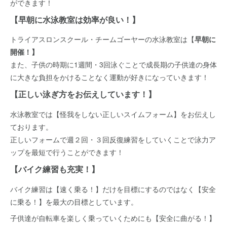
ができます！
【早朝に水泳教室は効率が良い！】
トライアスロンスクール・チームゴーヤーの水泳教室は【
早朝に
開催！】
また、子供の時期に1週間・3回泳ぐことで成長期の子供達の身体
に大きな負担をかけることなく運動が好きになっていきます！
【正しい泳ぎ方をお伝えしています！】
水泳教室では【怪我をしない正しいスイムフォーム】をお伝えし
ております。
正しいフォームで週２回・３回反復練習をしていくことで泳力ア
ップを最短で行うことができます！
【バイク練習も充実！】
バイク練習は【速く乗る！】だけを目標にするのではなく【安全
に乗る！】を最大の目標としています。
子供達が自転車を楽しく乗っていくためにも【安全に曲がる！】