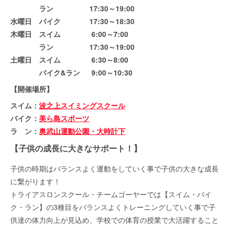
ラン 17:30～19:00
水曜日 バイク 17:30～18:30
木曜日 スイム 6:00～7:00
ラン 17:30～19:00
土曜日 スイム 6:30～8:00
バイク&ラン 9:00～10:30
【開催場所】
スイム：
波之上スイミングスクール
バイク：
美ら島スポーツ
ラ ン：
奥武山運動公園・大時計下
【子供の成長に大きなサポート！】
子供の時期はバランスよく運動をしていく事で子供の大きな成長
に繋がります！
トライアスロンスクール・チームゴーヤーでは【スイム・バイ
ク・ラン】の3種目をバランスよくトレーニングしていく事で子
供達の体力向上が見込め、学校での体育の授業で大活躍すること