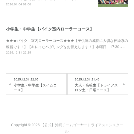
2026.01.04 09:00
小学生・中学生【バイク室内ローラーコース】
★★★バイク 室内ローラーコース★★★【子供達の成長に大切な神経系の
練習です！】【キレイなペダリングをお伝えします！】水曜日 17:30～…
2025.12.31 22:25
2025.12.31 22:05
2025.12.31 21:40
小学生・中学生【スイムコ
大人・高校生【トライアス
ース】
ロン土・日曜コース】
Copyright ©
2026
【公式】沖縄チームゴーヤートライアスロンスクー
ル
.