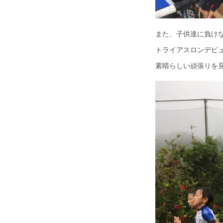
また、子供達に負け
トライアスロンデビ
素晴らしい頑張りを