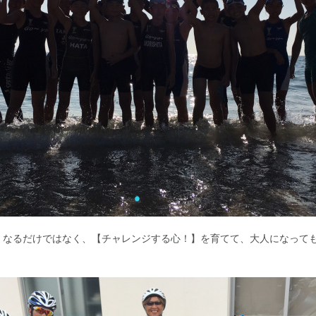
くなるだけではなく、【チャレンジする心！】を育てて、大人になって