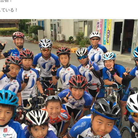
している！