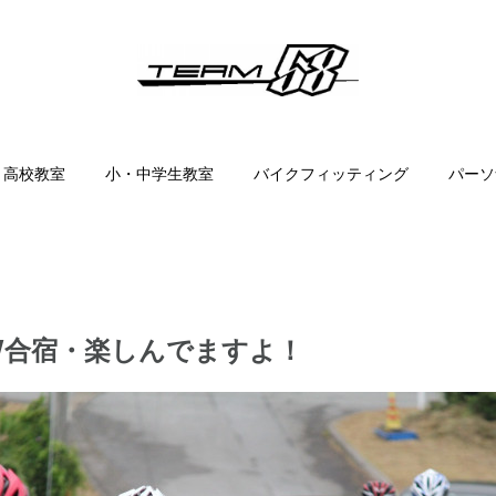
・高校教室
小・中学生教室
バイクフィッティング
パーソ
W合宿・楽しんでますよ！