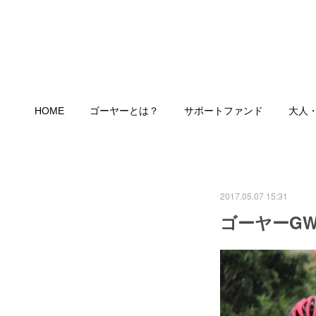
HOME
ゴーヤーとは？
サポートファンド
大人
2017.05.07 15:31
ゴーヤーG