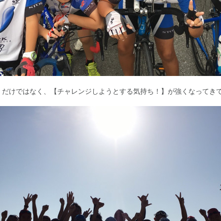
】だけではなく、【チャレンジしようとする気持ち！】が強くなってき