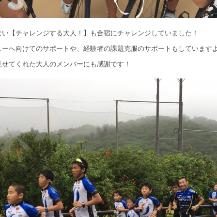
ない【チャレンジする大人！】も合宿にチャレンジしていました！
ューへ向けてのサポートや、経験者の課題克服のサポートもしています
見せてくれた大人のメンバーにも感謝です！