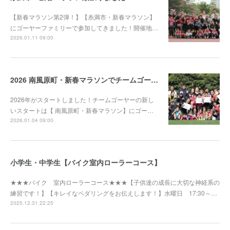
【新春マラソン第2弾！】【糸満市・新春マラソン】
にゴーヤーファミリーで参加してきました！開催地…
2026.01.11 09:00
2026 南風原町・新春マラソンでチームゴーヤー大活躍！
2026年がスタートしました！チームゴーヤーの新し
いスタートは【 南風原町・新春マラソン】にゴー…
2026.01.04 09:00
小学生・中学生【バイク室内ローラーコース】
★★★バイク 室内ローラーコース★★★【子供達の成長に大切な神経系の
練習です！】【キレイなペダリングをお伝えします！】水曜日 17:30～…
2025.12.31 22:25