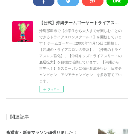
【公式】沖縄チームゴーヤートライアスロンスクール
沖縄那覇市で【小学生から大人までが楽しむことの
できるトライアスロンスクール！】を開校していま
す！ チームゴーヤーは2000年11月15日に開校し、
【沖縄のトライアスロンの普及】、【沖縄のトライ
アスロン強化】、【沖縄キッズトライアスリートの
底辺拡大】を目標に活動しています。 【沖縄から
世界へ！】をスローガンに強化育成を行い、日本チ
ャンピオン、アジアチャンピオン、を多数育ててい
ます。
フォロー
関連記事
糸満市・新春マラソン頑張りました！