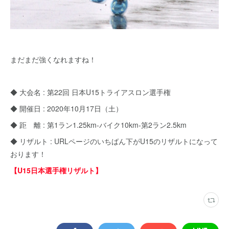
まだまだ強くなれますね！
◆ 大会名 : 第22回 日本U15トライアスロン選手権
◆ 開催日 : 2020年10月17日（土）
◆ 距 離 : 第1ラン1.25km-バイク10km-第2ラン2.5km
◆ リザルト : URLページのいちばん下がU15のリザルトになって
おります！
【U15日本選手権リザルト】