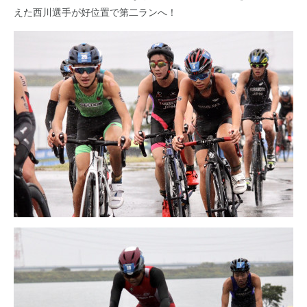
えた西川選手が好位置で第二ランへ！