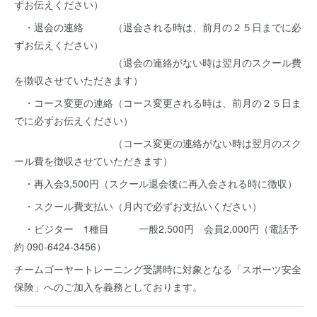
ずお伝えください）
・退会の連絡 （退会される時は、前月の２５日までに必
ずお伝えください）
（退会の連絡がない時は翌月のスクール費
を徴収させていただきます）
・コース変更の連絡（コース変更される時は、前月の２５日ま
でに必ずお伝えください）
（コース変更の連絡がない時は翌月のスク
ール費を徴収させていただきます）
・再入会3,500円（スクール退会後に再入会される時に徴収）
・スクール費支払い（月内で必ずお支払いください）
・ビジター 1種目 一般2,500円 会員2,000円（電話予
約 090-6424-3456）
チームゴーヤートレーニング受講時に対象となる「スポーツ安全
保険」へのご加入を義務としております。