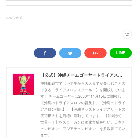
お知らせ
(
1
)
【公式】沖縄チームゴーヤートライアスロンスクール
沖縄那覇市で【小学生から大人までが楽しむことの
できるトライアスロンスクール！】を開校していま
す！ チームゴーヤーは2000年11月15日に開校し、
【沖縄のトライアスロンの普及】、【沖縄のトライ
アスロン強化】、【沖縄キッズトライアスリートの
底辺拡大】を目標に活動しています。 【沖縄から
世界へ！】をスローガンに強化育成を行い、日本チ
ャンピオン、アジアチャンピオン、を多数育ててい
ます。