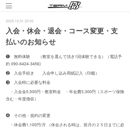
2025.12.31 20:00
入会・休会・退会・コース変更・支
払いのお知らせ
❶ 無料体験 （教室を選んで頂き1回体験できる）（電話予
約 090-6424-3456)
❷ 入会手続き 入会申し込み用紙記入（印鑑）
❸ 入会時に必要な料金
・入会金5,500円・教室料金 ・年会費3,300円（スポーツ保険
含む・年度徴収）
❹ その他・規約の変更
・休会費1,100円/月 （休会される時は、前月の２５日までに必